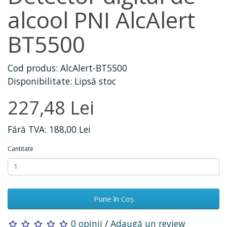
alcool PNI AlcAlert
BT5500
Cod produs: AlcAlert-BT5500
Disponibilitate: Lipsă stoc
227,48 Lei
Fără TVA: 188,00 Lei
Cantitate
Pune în Coş
0 opinii
/
Adaugă un review