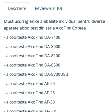
Descriere
Review-uri (0)
Muștiucuri igienice ambalate individual pentru diverse
aparate alcooltest din seria AlcoFind Coreea:
- alcoolteste AlcoFind DA-7100
- alcoolteste AlcoFind DA-8000
- alcoolteste AlcoFind DA-8100
- alcoolteste AlcoFind DA-8500
- alcoolteste AlcoFind DA-8700USB
- alcoolteste AlcoFind AF-20
- alcoolteste AlcoFind AF-23
- alcoolteste AlcoFind AF-30
- alcoolteste AlcoFind AF-30C