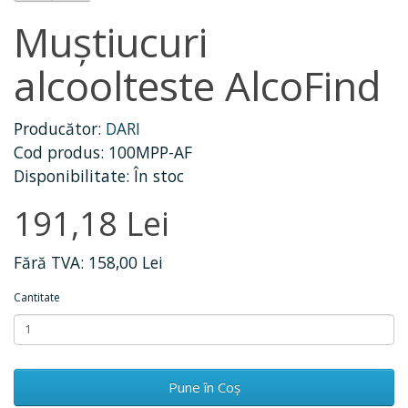
Muștiucuri
alcoolteste AlcoFind
Producător:
DARI
Cod produs: 100MPP-AF
Disponibilitate: În stoc
191,18 Lei
Fără TVA: 158,00 Lei
Cantitate
Pune în Coş