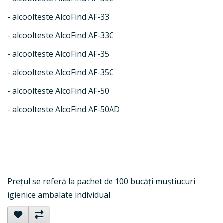
- alcoolteste AlcoFind AF-33
- alcoolteste AlcoFind AF-33C
- alcoolteste AlcoFind AF-35
- alcoolteste AlcoFind AF-35C
- alcoolteste AlcoFind AF-50
- alcoolteste AlcoFind AF-50AD
Prețul se referă la pachet de 100 bucăți muștiucuri
igienice ambalate individual