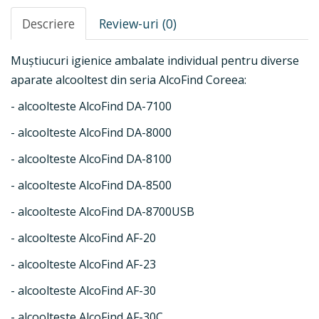
Descriere
Review-uri (0)
Muștiucuri igienice ambalate individual pentru diverse
aparate alcooltest din seria AlcoFind Coreea:
- alcoolteste AlcoFind DA-7100
- alcoolteste AlcoFind DA-8000
- alcoolteste AlcoFind DA-8100
- alcoolteste AlcoFind DA-8500
- alcoolteste AlcoFind DA-8700USB
- alcoolteste AlcoFind AF-20
- alcoolteste AlcoFind AF-23
- alcoolteste AlcoFind AF-30
- alcoolteste AlcoFind AF-30C