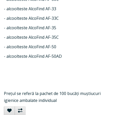
- alcoolteste AlcoFind AF-33
- alcoolteste AlcoFind AF-33C
- alcoolteste AlcoFind AF-35
- alcoolteste AlcoFind AF-35C
- alcoolteste AlcoFind AF-50
- alcoolteste AlcoFind AF-50AD
Prețul se referă la pachet de 100 bucăți muștiucuri
igienice ambalate individual