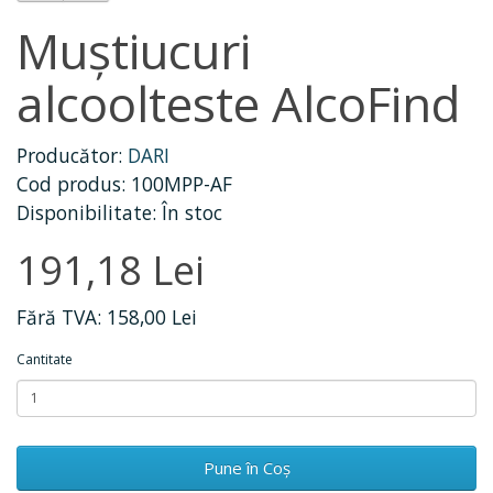
Muștiucuri
alcoolteste AlcoFind
Producător:
DARI
Cod produs: 100MPP-AF
Disponibilitate: În stoc
191,18 Lei
Fără TVA: 158,00 Lei
Cantitate
Pune în Coş