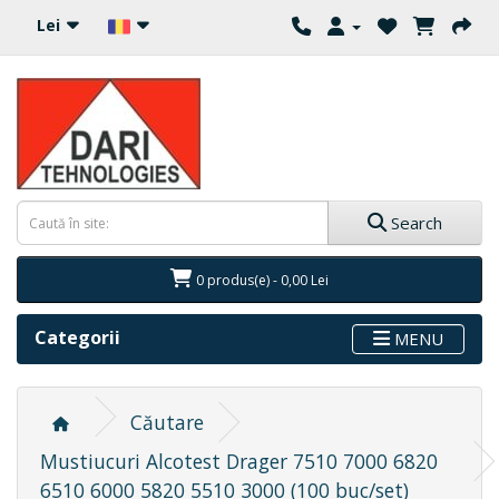
Lei
Search
0 produs(e) - 0,00 Lei
Categorii
MENU
Căutare
Mustiucuri Alcotest Drager 7510 7000 6820
6510 6000 5820 5510 3000 (100 buc/set)