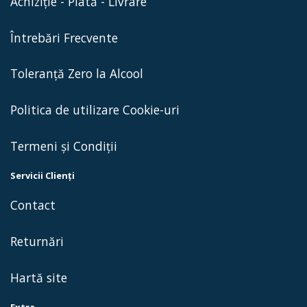
Achiziție - Plată - Livrare
Întrebări Frecvente
Toleranță Zero la Alcool
Politica de utilizare Cookie-uri
Termeni și Condiții
Servicii Clienţi
Contact
Returnări
Hartă site
Extra