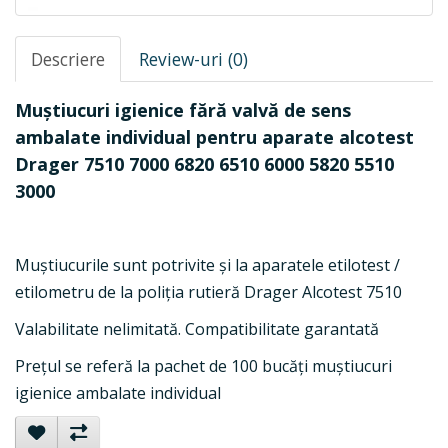
Descriere
Review-uri (0)
Muștiucuri igienice fără valvă de sens
ambalate individual pentru aparate alcotest
Drager 7510 7000
6820 6510 6000 5820 5510
3000
Muștiucurile sunt potrivite și la aparatele etilotest /
etilometru de la poliția rutieră Drager Alcotest 7510
Valabilitate nelimitată. Compatibilitate garantată
Prețul se referă la pachet de 100 bucăți muștiucuri
igienice ambalate individual