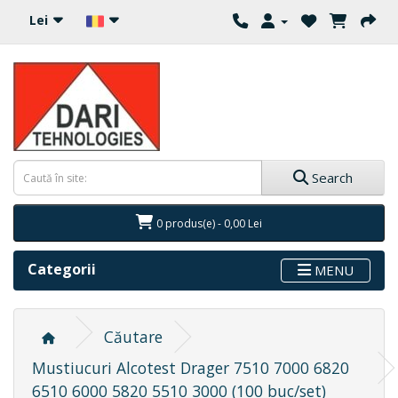
Lei
Search
0 produs(e) - 0,00 Lei
Categorii
MENU
Căutare
Mustiucuri Alcotest Drager 7510 7000 6820
6510 6000 5820 5510 3000 (100 buc/set)