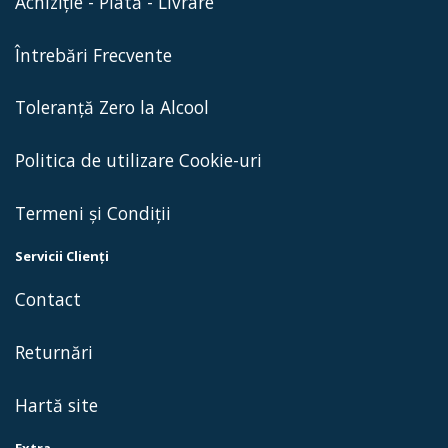
Achiziție - Plată - Livrare
Întrebări Frecvente
Toleranță Zero la Alcool
Politica de utilizare Cookie-uri
Termeni și Condiții
Servicii Clienţi
Contact
Returnări
Hartă site
Extra