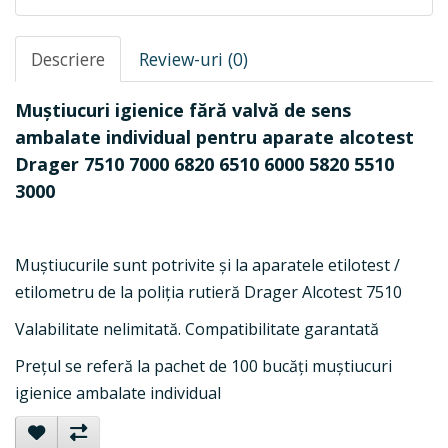
Descriere
Review-uri (0)
Muștiucuri igienice fără valvă de sens
ambalate individual pentru aparate alcotest
Drager 7510 7000
6820 6510 6000 5820 5510
3000
Muștiucurile sunt potrivite și la aparatele etilotest /
etilometru de la poliția rutieră Drager Alcotest 7510
Valabilitate nelimitată. Compatibilitate garantată
Prețul se referă la pachet de 100 bucăți muștiucuri
igienice ambalate individual