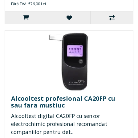
Fără TVA: 576,00 Lei
Alcooltest profesional CA20FP cu
sau fara mustiuc
Alcooltest digital CA20FP cu senzor
electrochimic profesional recomandat
companiilor pentru det..