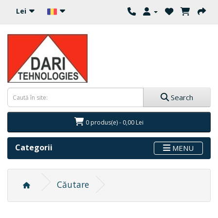
Lei
Search
0 produs(e) - 0,00 Lei
Categorii
MENU
Căutare