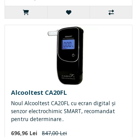
Alcooltest CA20FL
Noul Alcooltest CA20FL cu ecran digital și
senzor electrochimic SMART, recomandat
pentru determinare..
696,96 Lei
847,00 Lei