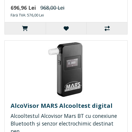
696,96 Lei
968,00 Lei
Fără TVA: 576,00 Lei
AlcoVisor MARS Alcooltest digital
Alcooltestul Alcovisor Mars BT cu conexiune
Bluetooth și senzor electrochimic destinat
pen..