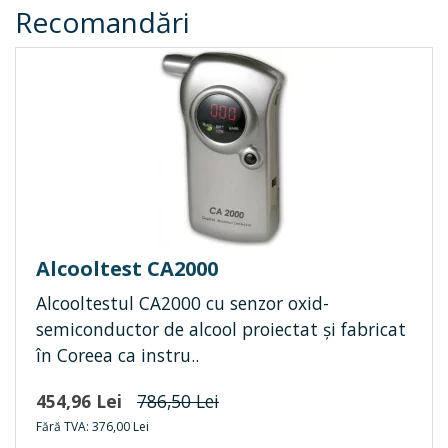
Recomandări
Alcooltest CA2000
Alcooltestul CA2000 cu senzor oxid-
semiconductor de alcool proiectat și fabricat
în Coreea ca instru..
454,96 Lei
786,50 Lei
Fără TVA: 376,00 Lei