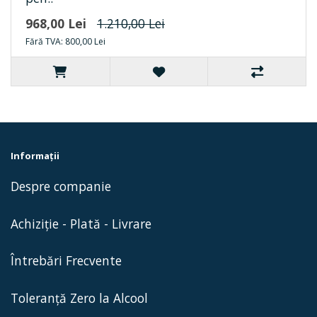
968,00 Lei
1.210,00 Lei
Fără TVA: 800,00 Lei
Informaţii
Despre companie
Achiziție - Plată - Livrare
Întrebări Frecvente
Toleranță Zero la Alcool