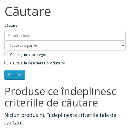
Căutare
Căutare:
Caută și în subcategorii
Caută și în descrierea produselor
Produse ce îndeplinesc
criteriile de căutare
Niciun produs nu îndeplineşte criteriile tale de
căutare.