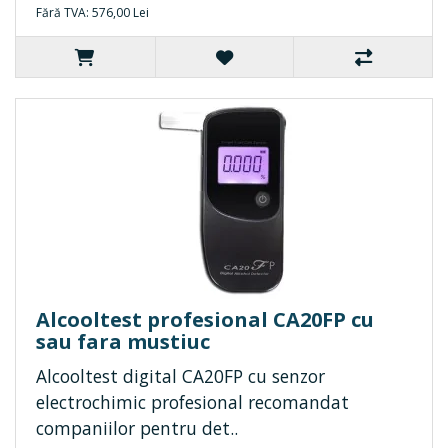
Fără TVA: 576,00 Lei
Alcooltest profesional CA20FP cu
sau fara mustiuc
Alcooltest digital CA20FP cu senzor
electrochimic profesional recomandat
companiilor pentru det..