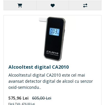
Alcooltest digital CA2010
Alcooltestul digital CA2010 este cel mai
avansat detector digital de alcool cu senzor
oxid-semicondu..
575,96 Lei
605,00 Lei
Fără TVA: 476,00 Lei