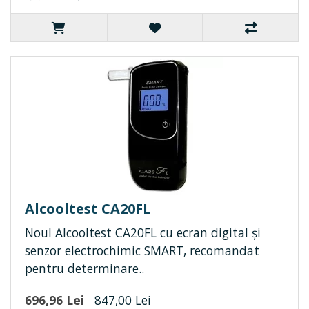
Alcooltest CA20FL
Noul Alcooltest CA20FL cu ecran digital și
senzor electrochimic SMART, recomandat
pentru determinare..
696,96 Lei
847,00 Lei