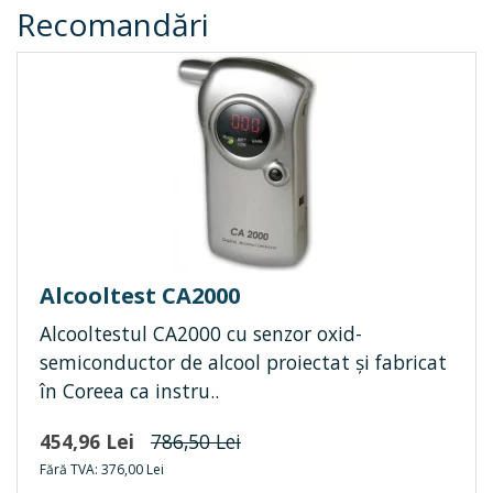
Recomandări
Alcooltest CA2000
Alcooltestul CA2000 cu senzor oxid-
semiconductor de alcool proiectat și fabricat
în Coreea ca instru..
454,96 Lei
786,50 Lei
Fără TVA: 376,00 Lei