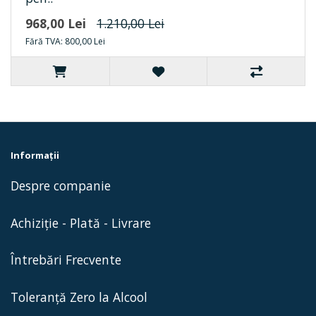
968,00 Lei
1.210,00 Lei
Fără TVA: 800,00 Lei
Informaţii
Despre companie
Achiziție - Plată - Livrare
Întrebări Frecvente
Toleranță Zero la Alcool