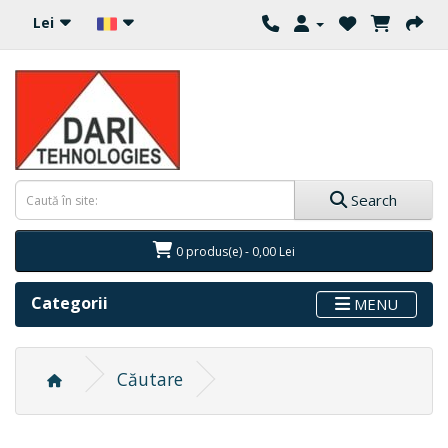
Lei
Search
0 produs(e) - 0,00 Lei
Categorii
MENU
Căutare