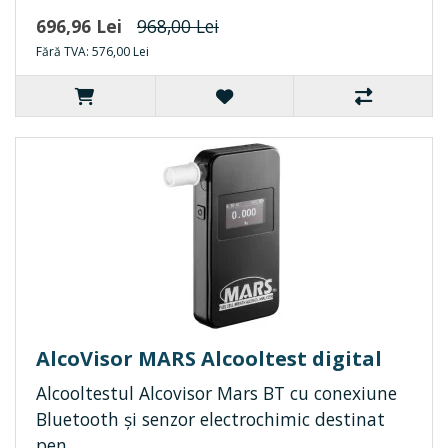
696,96 Lei
968,00 Lei
Fără TVA: 576,00 Lei
AlcoVisor MARS Alcooltest digital
Alcooltestul Alcovisor Mars BT cu conexiune
Bluetooth și senzor electrochimic destinat
pen..