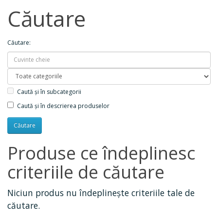
Căutare
Căutare:
Caută și în subcategorii
Caută și în descrierea produselor
Produse ce îndeplinesc
criteriile de căutare
Niciun produs nu îndeplineşte criteriile tale de
căutare.