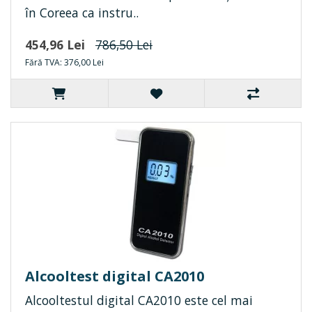
în Coreea ca instru..
454,96 Lei
786,50 Lei
Fără TVA: 376,00 Lei
Alcooltest digital CA2010
Alcooltestul digital CA2010 este cel mai