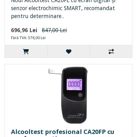
senzor electrochimic SMART, recomandat
pentru determinare..
696,96 Lei
847,00 Lei
Fără TVA: 576,00 Lei
Alcooltest profesional CA20FP cu