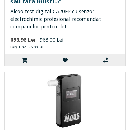
sau fara mustiuc
Alcooltest digital CA20FP cu senzor
electrochimic profesional recomandat
companiilor pentru det..
696,96 Lei
968,00 Lei
Fără TVA: 576,00 Lei