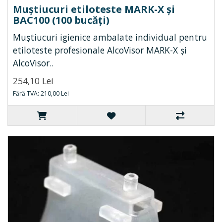
Muștiucuri etiloteste MARK-X și
BAC100 (100 bucăți)
Muștiucuri igienice ambalate individual pentru
etiloteste profesionale AlcoVisor MARK-X și
AlcoVisor..
254,10 Lei
Fără TVA: 210,00 Lei