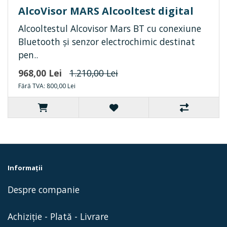
AlcoVisor MARS Alcooltest digital
Alcooltestul Alcovisor Mars BT cu conexiune
Bluetooth și senzor electrochimic destinat
pen..
968,00 Lei
1.210,00 Lei
Fără TVA: 800,00 Lei
Informaţii
Despre companie
Achiziție - Plată - Livrare