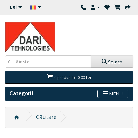
Lei
Search
0 produs(e) - 0,00 Lei
Categorii
MENU
Căutare