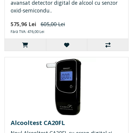
avansat detector digital de alcool cu senzor
oxid-semicondu..
575,96 Lei
605,00 Lei
Fără TVA: 476,00 Lei
Alcooltest CA20FL
Noul Alcooltest CA20FL cu ecran digital și