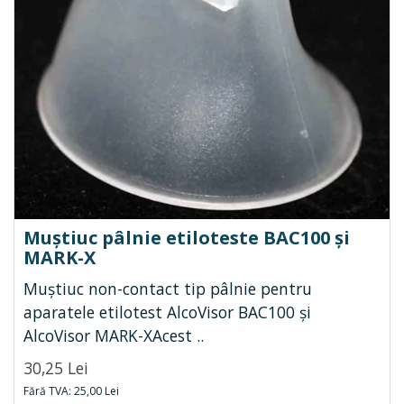
Muștiuc pâlnie etiloteste BAC100 și
MARK-X
Muștiuc non-contact tip pâlnie pentru
aparatele etilotest AlcoVisor BAC100 și
AlcoVisor MARK-XAcest ..
30,25 Lei
Fără TVA: 25,00 Lei