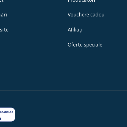
ări
Vouchere cadou
site
Afiliaţi
Oferte speciale