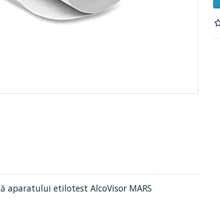
ă aparatului etilotest AlcoVisor MARS