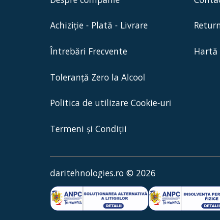
Achiziție - Plată - Livrare
Return
Întrebări Frecvente
Hartă 
Toleranță Zero la Alcool
Politica de utilizare Cookie-uri
Termeni și Condiții
daritehnologies.ro © 2026