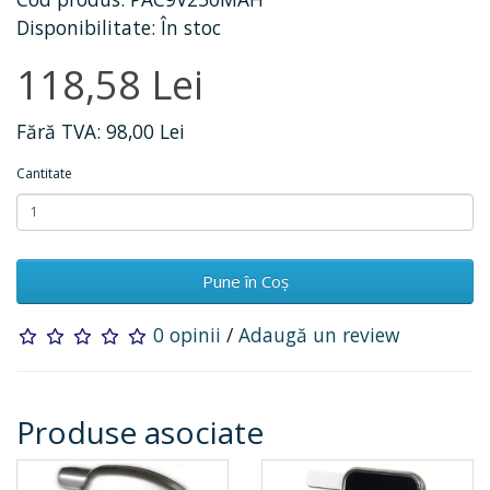
Disponibilitate: În stoc
118,58 Lei
Fără TVA: 98,00 Lei
Cantitate
Pune în Coş
0 opinii
/
Adaugă un review
Produse asociate