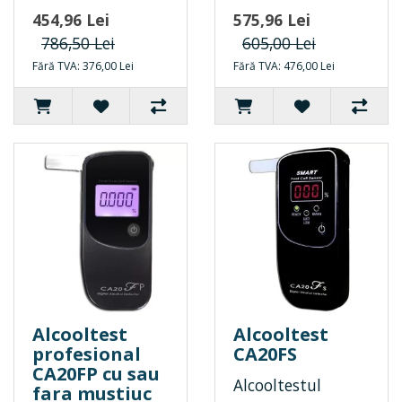
454,96 Lei
575,96 Lei
786,50 Lei
605,00 Lei
Fără TVA: 376,00 Lei
Fără TVA: 476,00 Lei
Alcooltest
Alcooltest
profesional
CA20FS
CA20FP cu sau
Alcooltestul
fara mustiuc