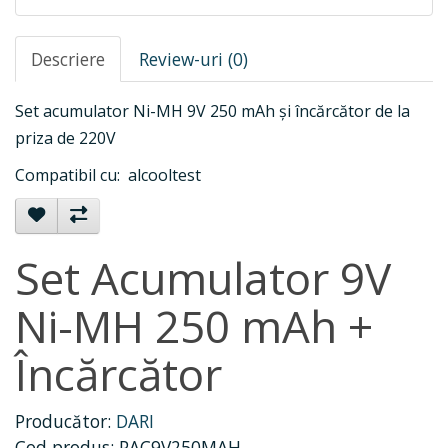
Descriere
Review-uri (0)
Set acumulator Ni-MH 9V 250 mAh și încărcător de la
priza de 220V
Compatibil cu: alcooltest
Set Acumulator 9V
Ni-MH 250 mAh +
Încărcător
Producător:
DARI
Cod produs: PAC9V250MAH