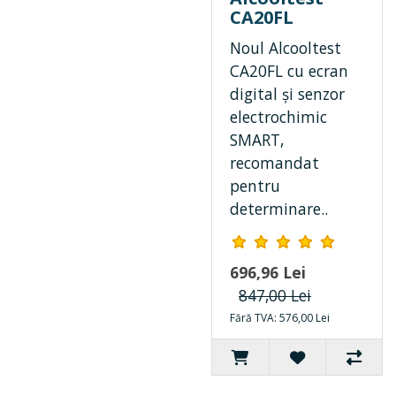
CA20FL
Noul Alcooltest
CA20FL cu ecran
digital și senzor
electrochimic
SMART,
recomandat
pentru
determinare..
696,96 Lei
847,00 Lei
Fără TVA: 576,00 Lei