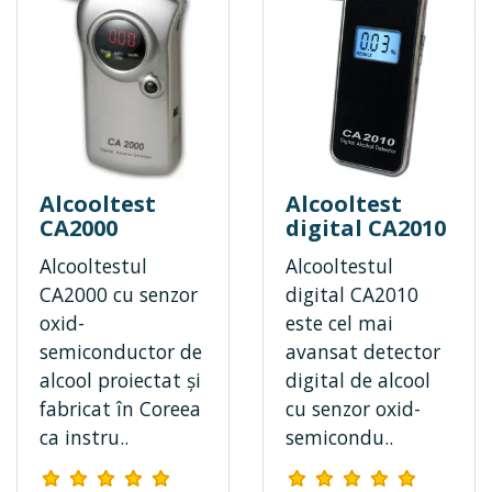
Alcooltest
Alcooltest
CA2000
digital CA2010
Alcooltestul
Alcooltestul
CA2000 cu senzor
digital CA2010
oxid-
este cel mai
semiconductor de
avansat detector
alcool proiectat și
digital de alcool
fabricat în Coreea
cu senzor oxid-
ca instru..
semicondu..