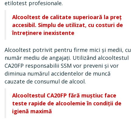
etilotest profesionale.
Alcooltest de calitate superioară la preț
accesibil. Simplu de utilizat, cu costuri de
întreținere inexistente
Alcooltest potrivit pentru firme mici și medii, cu
număr mediu de angajați. Utilizând alcooltestul
CA20FP responsabilii SSM vor preveni și vor
diminua numărul accidentelor de muncă
cauzate de consumul de alcool.
Alcooltestul CA20FP fără muștiuc face
teste rapide de alcoolemie în condiții de
igienă maximă