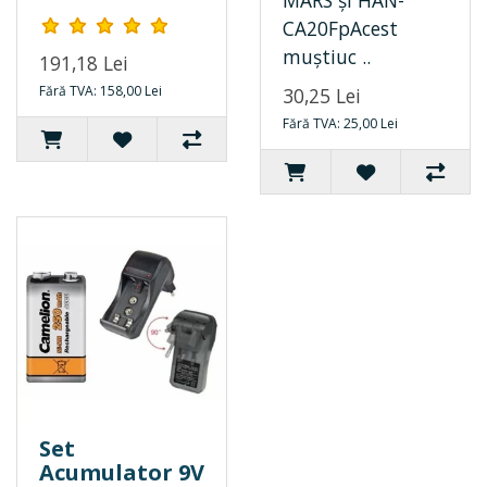
CA20FpAcest
muștiuc ..
191,18 Lei
Fără TVA: 158,00 Lei
30,25 Lei
Fără TVA: 25,00 Lei
Set
Acumulator 9V