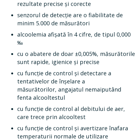
rezultate precise și corecte
senzorul de detecție are o fiabilitate de
minim 5.000 de măsurători
alcoolemia afișată în 4 cifre, de tipul 0,000
‰
cu o abatere de doar ±0,005%, măsurătorile
sunt rapide, igienice și precise
cu funcție de control și detectare a
tentativelor de înșelare a
măsurătorilor,
angajatul nemaiputând
fenta alcooltestul
cu funcție de control al debitului de aer,
care trece prin alcooltest
cu funcție de control și avertizare înafara
temperaturii normale de utilizare