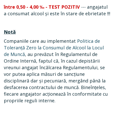
între 0,50 - 4,00 ‰ - TEST POZITIV
--- angajatul
a consumat alcool și
este în stare de ebrietate
!!!
Notă
Companiile care au implementat
Politica de
Toleranță Zero la Consumul de Alcool la Locul
de Muncă
, au prevăzut în Regulamentul de
Ordine Internă, faptul că, în cazul depistării
vreunui angajat încălcarea Regulamentului, se
vor putea aplica măsuri de sancțiune
disciplinară dar și pecuniară, mergând până la
desfacerea contractului de muncă. Bineînțeles,
fiecare angajator acționează în conformitate cu
propriile reguli interne.