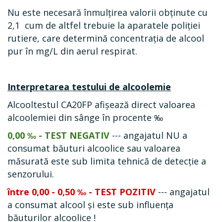
Nu este necesară înmulțirea valorii obținute cu
2,1 cum de altfel trebuie la aparatele poliției
rutiere, care determină concentrația de alcool
pur în mg/L din aerul respirat.
Interpretarea testului de alcoolemie
Alcooltestul CA20FP afișează direct valoarea
alcoolemiei din sânge în procente ‰
0,00 ‰ - TEST NEGATIV
--- angajatul NU a
consumat băuturi alcoolice sau valoarea
măsurată este sub limita tehnică de detecție a
senzorului.
între 0,00 - 0,50 ‰ - TEST POZITIV
--- angajatul
a consumat alcool și
este sub influența
băuturilor alcoolice
!