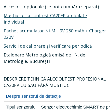
Accesorii opționale (se pot cumpăra separat):
Muștiucuri alcooltest CA20FP ambalate
individual
Pachet acumulator Ni-MH 9V 250 mAh + Charger
220V
Servicii de calibrare și verificare periodică
Etalonare Metrologică emisă de I.N. de
Metrologie, București
DESCRIERE TEHNICĂ ALCOOLTEST PROFESIONAL
CA20FP CU SAU FĂRĂ MUŞTIUC
Despre senzorul de detecţie
Tipul senzorului
Senzor electrochimic SMART de pr