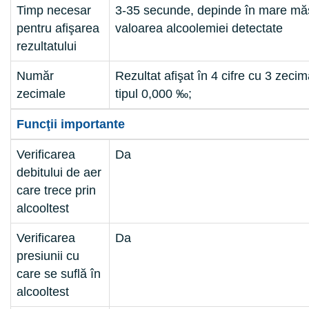
Timp necesar
3-35 secunde, depinde în mare mă
pentru afişarea
valoarea alcoolemiei detectate
rezultatului
Număr
Rezultat afişat în 4 cifre cu 3 zecim
zecimale
tipul 0,000 ‰;
Funcţii importante
Verificarea
Da
debitului de aer
care trece prin
alcooltest
Verificarea
Da
presiunii cu
care se suflă în
alcooltest