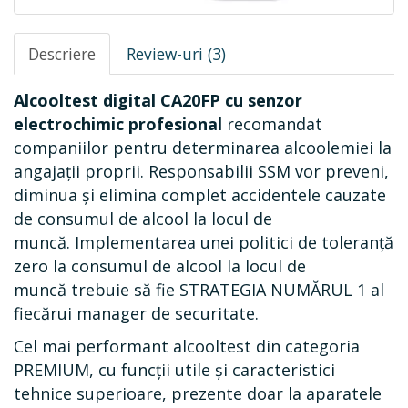
Descriere
Review-uri (3)
Alcooltest digital CA20FP cu senzor
electrochimic profesional
recomandat
companiilor pentru determinarea alcoolemiei la
angajații proprii. Responsabilii SSM vor preveni,
diminua și elimina complet accidentele cauzate
de consumul de alcool
la locul de
muncă.
Implementarea unei politici de toleranță
zero la consumul de alcool la locul de
muncă
trebuie să fie STRATEGIA NUMĂRUL 1 al
fiecărui manager de securitate.
Cel mai performant alcooltest din categoria
PREMIUM, cu funcții utile și caracteristici
tehnice superioare, prezente doar la aparatele