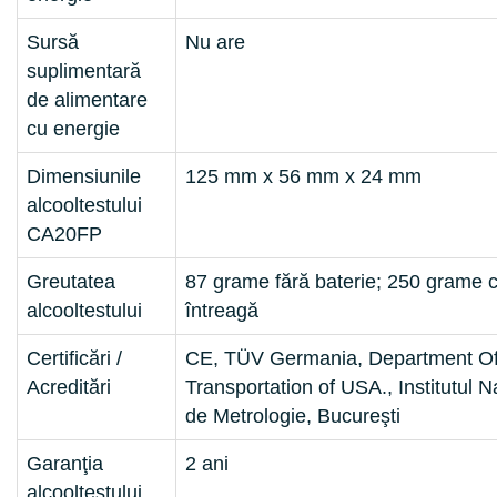
Sursă
Nu are
suplimentară
de alimentare
cu energie
Dimensiunile
125 mm x 56 mm x 24 mm
alcooltestului
CA20FP
Greutatea
87 grame fără baterie; 250 grame c
alcooltestului
întreagă
Certificări /
CE, TÜV Germania, Department O
Acreditări
Transportation of USA., Institutul N
de Metrologie, Bucureşti
Garanţia
2 ani
alcooltestului