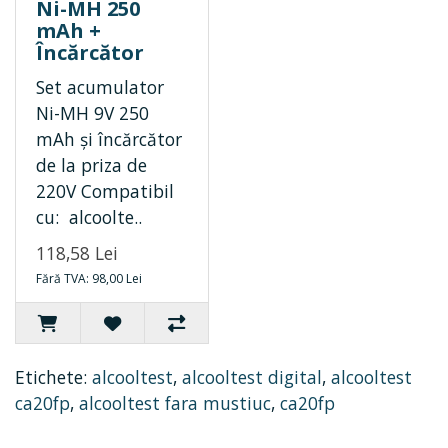
Ni-MH 250
mAh +
Încărcător
Set acumulator
Ni-MH 9V 250
mAh și încărcător
de la priza de
220V Compatibil
cu: alcoolte..
118,58 Lei
Fără TVA: 98,00 Lei
Etichete:
alcooltest
,
alcooltest digital
,
alcooltest
ca20fp
,
alcooltest fara mustiuc
,
ca20fp