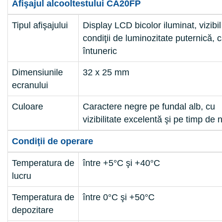
Afişajul alcooltestului CA20FP
Tipul afişajului
Display LCD bicolor iluminat, vizibil
condiţii de luminozitate puternică, c
întuneric
Dimensiunile
32 x 25 mm
ecranului
Culoare
Caractere negre pe fundal alb, cu
vizibilitate excelentă şi pe timp de
Condiţii de operare
Temperatura de
între +5°C şi +40°C
lucru
Temperatura de
între 0°C şi +50°C
depozitare