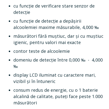
cu funcție de verificare stare senzor de
detecție
cu funcție de detecție a depășirii
alcoolemiei maxime măsurabile, 4,000 ‰
măsurători fără muștiuc, dar și cu muștiuc
igienic, pentru valori mai exacte
contor teste de alcoolemie
domeniu de detecție între 0,000 ‰ - 4,000
‰
display LCD iluminat cu caractere mari,
vizibil și în întuneric
consum redus de energie, cu o 1 baterie
alcalină de calitate, puteți face peste 1.000
măsurători