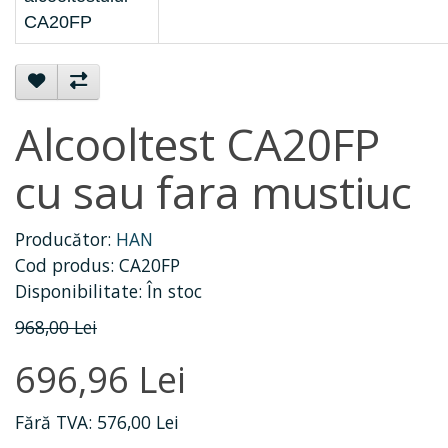
CA20FP
Alcooltest CA20FP
cu sau fara mustiuc
Producător:
HAN
Cod produs: CA20FP
Disponibilitate: În stoc
968,00 Lei
696,96 Lei
Fără TVA: 576,00 Lei