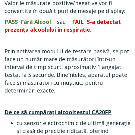
Valorile măsurate pozitive/negative vor fi
convertite în două tipuri de mesaje pe display:
PASS
Fără Alcool
sau
FAIL
S-a detectat
prezența alcoolului în
respirație
.
Prin activarea
modului de testare pasivă
, se pot
face un număr mare de măsurători într-un
interval de timp scurt, aproximativ 1 angajat
testat la 5 secunde. Bineînțeles, aparatul poate
face şi măsurători cu muștiuc, pentru
determinări exacte.
De ce să cumpărați alcooltestul CA20FP
cu senzor electrochimic de ultimă generație
și clasă de precizie ridicată, oferind