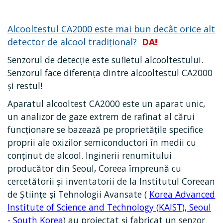
Alcooltestul CA2000 este mai bun decât orice alt
detector de alcool tradițional?
DA!
Senzorul de detecție este sufletul alcooltestului.
Senzorul face diferența dintre alcooltestul CA2000
și restul!
Aparatul alcooltest CA2000 este un aparat unic,
un analizor de gaze extrem de rafinat al cărui
funcționare se bazează pe proprietățile specifice
proprii ale oxizilor semiconductori în medii cu
conținut de alcool. Inginerii renumitului
producător din Seoul, Coreea împreună cu
cercetătorii şi inventatorii de la Institutul Coreean
de Științe şi Tehnologii Avansate (
Korea Advanced
Institute of Science and Technology (KAIST), Seoul
- South Korea
) au proiectat şi fabricat un senzor