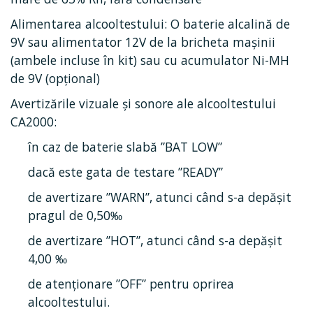
Alimentarea alcooltestului: O baterie alcalină de
9V sau alimentator 12V de la bricheta mașinii
(ambele incluse în kit) sau cu acumulator Ni-MH
de 9V (opțional)
Avertizările vizuale și sonore ale alcooltestului
CA2000:
în caz de baterie slabă ”BAT LOW”
dacă este gata de testare ”READY”
de avertizare ”WARN”, atunci când s-a depășit
pragul de 0,50‰
de avertizare ”HOT”, atunci când s-a depășit
4,00 ‰
de atenționare ”OFF” pentru oprirea
alcooltestului.