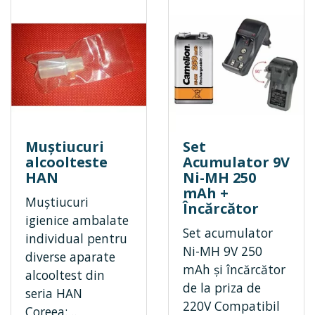
Muștiucuri
Set
alcoolteste
Acumulator 9V
HAN
Ni-MH 250
mAh +
Muștiucuri
Încărcător
igienice ambalate
Set acumulator
individual pentru
Ni-MH 9V 250
diverse aparate
mAh și încărcător
alcooltest din
de la priza de
seria HAN
220V Compatibil
Coreea: ..