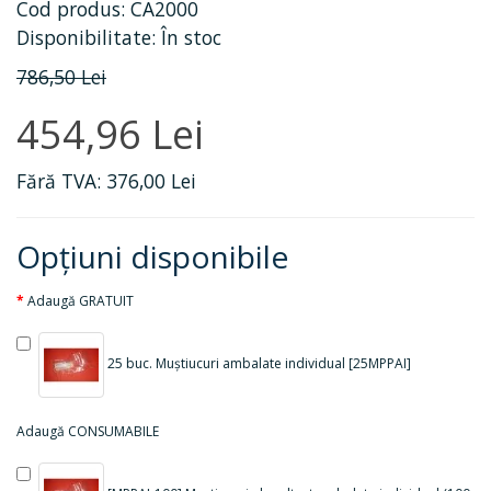
Cod produs: CA2000
Disponibilitate: În stoc
786,50 Lei
454,96 Lei
Fără TVA: 376,00 Lei
Opţiuni disponibile
Adaugă GRATUIT
25 buc. Muștiucuri ambalate individual [25MPPAI]
Adaugă CONSUMABILE