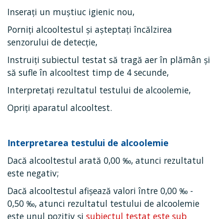
Inserați un muștiuc igienic nou,
Porniți alcooltestul și așteptați încălzirea
senzorului de detecție,
Instruiți subiectul testat să tragă aer în plămân și
să sufle în alcooltest timp de 4 secunde,
Interpretați rezultatul testului de alcoolemie,
Opriți aparatul alcooltest.
Interpretarea testului de alcoolemie
Dacă alcooltestul arată 0,00 ‰, atunci rezultatul
este negativ;
Dacă alcooltestul afișează valori între 0,00 ‰ -
0,50 ‰, atunci rezultatul testului de alcoolemie
este unul pozitiv și
subiectul testat este sub