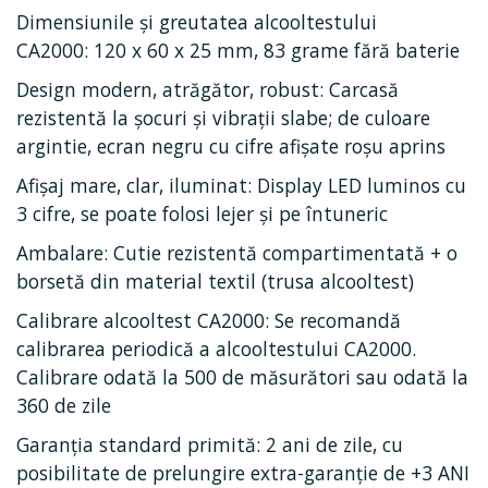
Dimensiunile și greutatea alcooltestului
CA2000: 120 x 60 x 25 mm, 83 grame fără baterie
Design modern, atrăgător, robust: Carcasă
rezistentă la șocuri și vibrații slabe; de culoare
argintie, ecran negru cu cifre afișate roșu aprins
Afișaj mare, clar, iluminat: Display LED luminos cu
3 cifre, se poate folosi lejer și pe întuneric
Ambalare: Cutie rezistentă compartimentată + o
borsetă din material textil (trusa alcooltest)
Calibrare alcooltest CA2000: Se recomandă
calibrarea periodică a alcooltestului CA2000.
Calibrare odată la 500 de măsurători sau odată la
360 de zile
Garanția standard primită: 2 ani de zile, cu
posibilitate de prelungire extra-garanţie de +3 ANI