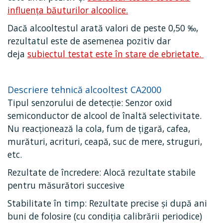
influența băuturilor alcoolice.
Dacă alcooltestul arată valori de peste 0,50 ‰,
rezultatul este de asemenea pozitiv dar
deja
subiectul testat este în stare de ebrietate.
Descriere tehnică alcooltest CA2000
Tipul senzorului de detecție: Senzor oxid
semiconductor de alcool de înaltă selectivitate.
Nu reacționează la cola, fum de țigară, cafea,
murături, acrituri, ceapă, suc de mere, struguri,
etc.
Rezultate de încredere: Alocă rezultate stabile
pentru măsurători succesive
Stabilitate în timp: Rezultate precise și după ani
buni de folosire (cu condiția calibrării periodice)