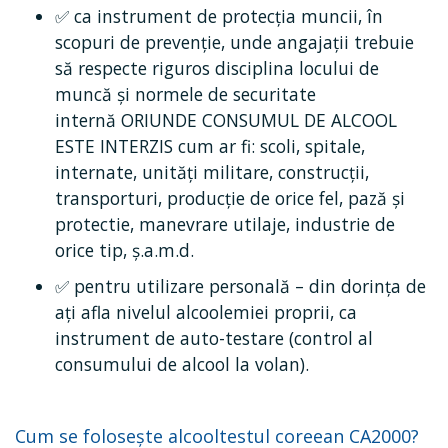
✅ ca instrument de protecția muncii, în
scopuri de prevenție, unde angajații trebuie
să respecte riguros disciplina locului de
muncă și normele de securitate
internă ORIUNDE CONSUMUL DE ALCOOL
ESTE INTERZIS cum ar fi: scoli, spitale,
internate, unităţi militare, construcții,
transporturi, producție de orice fel, pază şi
protectie, manevrare utilaje, industrie de
orice tip, ş.a.m.d.
✅ pentru utilizare personală – din dorința de
ați afla nivelul alcoolemiei proprii, ca
instrument de auto-testare (control al
consumului de alcool la volan).
Cum se folosește alcooltestul coreean CA2000?