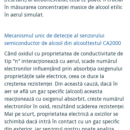
în măsurarea concentrației masice de alcool etilic
în aerul simulat.
Mecanismul unic de detecție al senzorului
semiconductor de alcool din alcooltestul CA2000
Când oxidul cu proprietatea de conductivitate de
tip "n" interacționează cu aerul, scade numărul
electronilor influențând prin absorbția oxigenului
proprietățile sale electrice, ceea ce duce la
creșterea rezistenței. Din această cauză, dacă în
aer se află un gaz specific (alcool) aceasta
reacționează cu oxigenul absorbit, creste numărul
electronilor în oxid, rezultând scăderea rezistenței.
Mai pe scurt, proprietatea electrică a oxizilor se
schimbă dacă intră în contact cu un gaz specific
din exterior, iar senzorul nostru poate analiza