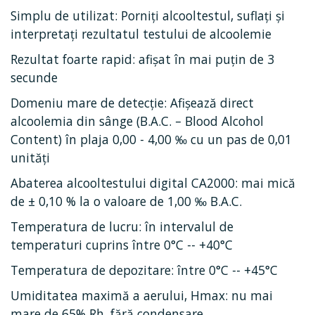
Simplu de utilizat: Porniți alcooltestul, suflați și
interpretați rezultatul testului de alcoolemie
Rezultat foarte rapid: afișat în mai puțin de 3
secunde
Domeniu mare de detecție: Afișează direct
alcoolemia din sânge (B.A.C. – Blood Alcohol
Content) în plaja 0,00 - 4,00 ‰ cu un pas de 0,01
unităţi
Abaterea alcooltestului digital CA2000: mai mică
de ± 0,10 % la o valoare de 1,00 ‰ B.A.C.
Temperatura de lucru: în intervalul de
temperaturi cuprins între 0°C -- +40°C
Temperatura de depozitare: între 0°C -- +45°C
Umiditatea maximă a aerului, Hmax: nu mai
mare de 65% Rh, fără condensare