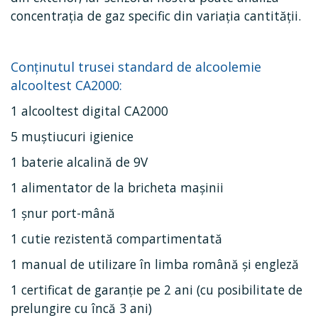
concentrația de gaz specific din variația cantității.
Conținutul
trusei standard de alcoolemie
alcooltest CA2000:
1 alcooltest digital CA2000
5 muștiucuri igienice
1 baterie alcalină de 9V
1 alimentator de la bricheta mașinii
1 șnur port-mână
1 cutie rezistentă compartimentată
1 manual de utilizare în limba română și engleză
1 certificat de garanţie pe 2 ani (cu posibilitate de
prelungire cu încă 3 ani)