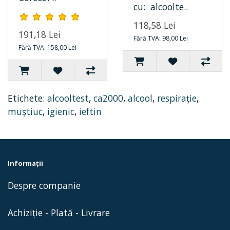
cu: alcoolte..
118,58 Lei
191,18 Lei
Fără TVA: 98,00 Lei
Fără TVA: 158,00 Lei
Etichete:
alcooltest
,
ca2000
,
alcool
,
respirație
,
muștiuc
,
igienic
,
ieftin
Informaţii
Despre companie
Achiziție - Plată - Livrare