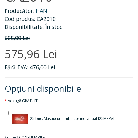
Producător:
HAN
Cod produs: CA2010
Disponibilitate: În stoc
605,00 Lei
575,96 Lei
Fără TVA: 476,00 Lei
Opţiuni disponibile
Adaugă GRATUIT
25 buc. Muștiucuri ambalate individual [25MPPAI]
Adaugă CONSUMABILE