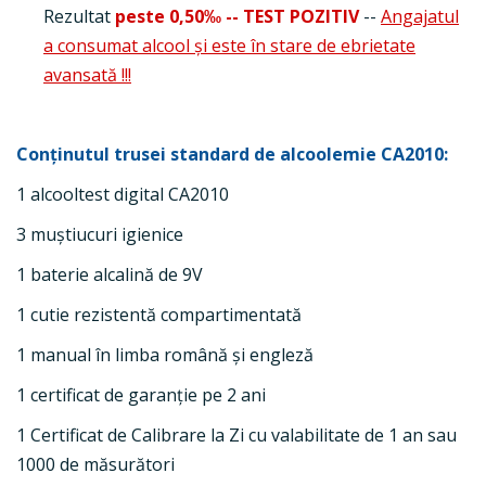
Rezultat
peste 0,50‰ -- TEST POZITIV
--
Angajatul
a consumat alcool şi este în stare de ebrietate
avansată !!!
Conținutul trusei standard de alcoolemie CA2010:
1 alcooltest digital CA2010
3 muștiucuri igienice
1 baterie alcalină de 9V
1 cutie rezistentă compartimentată
1 manual în limba română și engleză
1 certificat de garanţie pe 2 ani
1 Certificat de Calibrare la Zi cu valabilitate de 1 an sau
1000 de măsurători