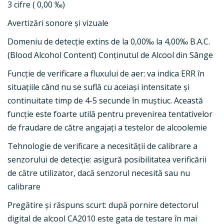
3 cifre ( 0,00 ‰)
Avertizări sonore şi vizuale
Domeniu de detecţie extins de la 0,00‰ la 4,00‰ B.A.C.
(Blood Alcohol Content) Conținutul de Alcool din Sânge
Funcție de verificare a fluxului de aer: va indica ERR în
situațiile când nu se suflă cu aceiași intensitate şi
continuitate timp de 4-5 secunde în muștiuc. Această
funcție este foarte utilă pentru prevenirea tentativelor
de fraudare de către angajați a testelor de alcoolemie
Tehnologie de verificare a necesității de calibrare a
senzorului de detecție: asigură posibilitatea verificării
de către utilizator, dacă senzorul necesită sau nu
calibrare
Pregătire şi răspuns scurt: după pornire detectorul
digital de alcool CA2010 este gata de testare în mai