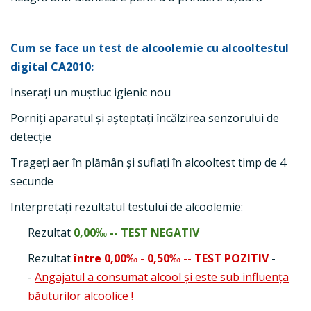
Cum se face un test de alcoolemie cu alcooltestul
digital CA2010:
Inseraţi un muştiuc igienic nou
Porniţi aparatul şi aşteptaţi încălzirea senzorului de
detecţie
Trageţi aer în plămân şi suflaţi în alcooltest timp de 4
secunde
Interpretaţi rezultatul testului de alcoolemie:
Rezultat
0,00‰ -- TEST NEGATIV
Rezultat
între 0,00‰ - 0,50‰ -- TEST POZITIV
-
-
Angajatul a consumat alcool și este sub influența
băuturilor alcoolice !