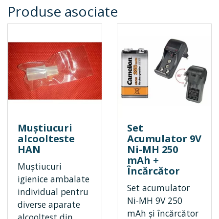
Produse asociate
Muștiucuri
Set
alcoolteste
Acumulator 9V
HAN
Ni-MH 250
mAh +
Muștiucuri
Încărcător
igienice ambalate
Set acumulator
individual pentru
Ni-MH 9V 250
diverse aparate
mAh și încărcător
alcooltest din