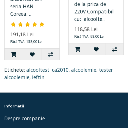
de la priza de
seria HAN
220V Compatibil
Coreea: ..
cu: alcoolte..
118,58 Lei
191,18 Lei
Fără TVA: 98,00 Lei
Fără TVA: 158,00 Lei
Etichete:
alcooltest
,
ca2010
,
alcoolemie
,
tester
alcoolemie
,
ieftin
Informaţii
Despre companie