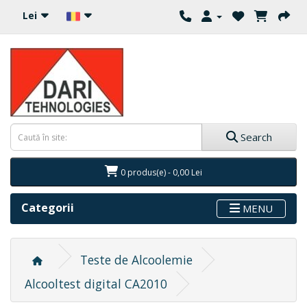
Lei
Search
0 produs(e) - 0,00 Lei
Categorii
MENU
Teste de Alcoolemie
Alcooltest digital CA2010